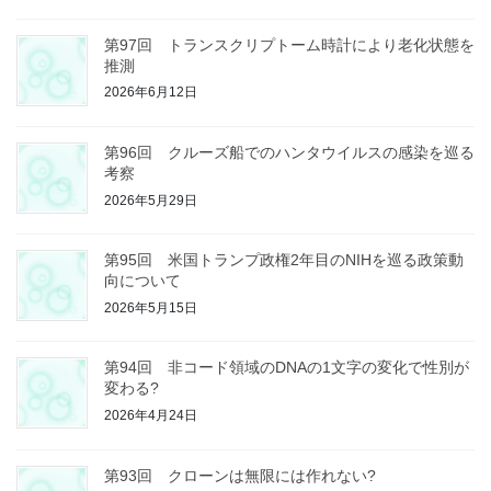
第97回 トランスクリプトーム時計により老化状態を
推測
2026年6月12日
第96回 クルーズ船でのハンタウイルスの感染を巡る
考察
2026年5月29日
第95回 米国トランプ政権2年目のNIHを巡る政策動
向について
2026年5月15日
第94回 非コード領域のDNAの1文字の変化で性別が
変わる?
2026年4月24日
第93回 クローンは無限には作れない?