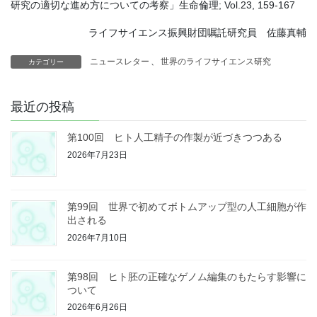
研究の適切な進め方についての考察」生命倫理; Vol.23, 159-167
ライフサイエンス振興財団嘱託研究員 佐藤真輔
ニュースレター
、
世界のライフサイエンス研究
カテゴリー
最近の投稿
第100回 ヒト人工精子の作製が近づきつつある
2026年7月23日
第99回 世界で初めてボトムアップ型の人工細胞が作
出される
2026年7月10日
第98回 ヒト胚の正確なゲノム編集のもたらす影響に
ついて
2026年6月26日