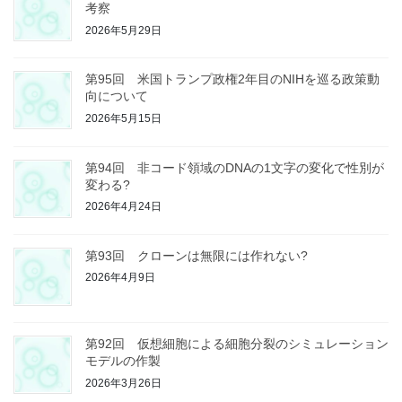
考察
2026年5月29日
第95回 米国トランプ政権2年目のNIHを巡る政策動
向について
2026年5月15日
第94回 非コード領域のDNAの1文字の変化で性別が
変わる?
2026年4月24日
第93回 クローンは無限には作れない?
2026年4月9日
第92回 仮想細胞による細胞分裂のシミュレーション
モデルの作製
2026年3月26日